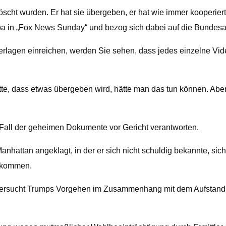
scht wurden. Er hat sie übergeben, er hat wie immer kooperiert
abba in „Fox News Sunday“ und bezog sich dabei auf die Bundes
erlagen einreichen, werden Sie sehen, dass jedes einzelne Vi
tte, dass etwas übergeben wird, hätte man das tun können. Aber 
 Fall der geheimen Dokumente vor Gericht verantworten.
attan angeklagt, in der er sich nicht schuldig bekannte, sich
e kommen.
ntersucht Trumps Vorgehen im Zusammenhang mit dem Aufstand i