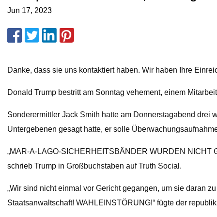
Jun 17, 2023
Danke, dass sie uns kontaktiert haben. Wir haben Ihre Einrei
Donald Trump bestritt am Sonntag vehement, einem Mitarbei
Sonderermittler Jack Smith hatte am Donnerstagabend drei
Untergebenen gesagt hatte, er solle Überwachungsaufnahmen 
„MAR-A-LAGO-SICHERHEITSBÄNDER WURDEN NICHT GELÖSCHT. 
schrieb Trump in Großbuchstaben auf Truth Social.
„Wir sind nicht einmal vor Gericht gegangen, um sie daran z
Staatsanwaltschaft! WAHLEINSTÖRUNG!“ fügte der republika