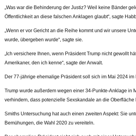
„Was war die Behinderung der Justiz? Weil keine Bänder gelö
Öffentlichkeit an diese falschen Anklagen glaubt“, sagte H
„Wenn er vor Gericht an die Reihe kommt und wir unsere Unt
wurde, übergeben wurde“, sagte sie.
„Ich versichere Ihnen, wenn Präsident Trump nicht gewollt hä
Amerikaner, den ich kenne“, sagte der Anwalt.
Der 77-jährige ehemalige Präsident soll sich im Mai 2024 im
Trump wurde außerdem wegen einer 34-Punkte-Anklage in Manh
verhindern, dass potenzielle Sexskandale an die Oberfläch
Smiths Untersuchung hat auch einen zweiten Aspekt: ​​Sie u
Bemühungen, die Wahl 2020 zu vereiteln.