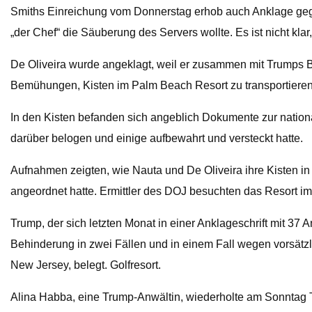
Smiths Einreichung vom Donnerstag erhob auch Anklage gegen 
„der Chef“ die Säuberung des Servers wollte. Es ist nicht kla
De Oliveira wurde angeklagt, weil er zusammen mit Trumps Be
Bemühungen, Kisten im Palm Beach Resort zu transportieren,
In den Kisten befanden sich angeblich Dokumente zur nation
darüber belogen und einige aufbewahrt und versteckt hatte.
Aufnahmen zeigten, wie Nauta und De Oliveira ihre Kisten i
angeordnet hatte. Ermittler des DOJ besuchten das Resort i
Trump, der sich letzten Monat in einer Anklageschrift mit 3
Behinderung in zwei Fällen und in einem Fall wegen vorsät
New Jersey, belegt. Golfresort.
Alina Habba, eine Trump-Anwältin, wiederholte am Sonntag 