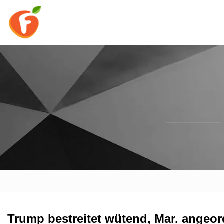
Trump bestreitet wütend, Mar. angeo