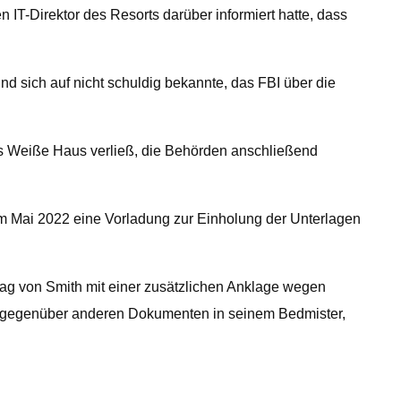
IT-Direktor des Resorts darüber informiert hatte, dass
d sich auf nicht schuldig bekannte, das FBI über die
das Weiße Haus verließ, die Behörden anschließend
im Mai 2022 eine Vorladung zur Einholung der Unterlagen
tag von Smith mit einer zusätzlichen Anklage wegen
ng gegenüber anderen Dokumenten in seinem Bedmister,