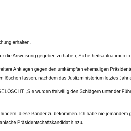
chung erhalten.
ter die Anweisung gegeben zu haben, Sicherheitsaufnahmen in
 weitere Anklagen gegen den umkämpften ehemaligen Präsident
löschen lassen, nachdem das Justizministerium letztes Jahr ei
„Sie wurden freiwillig den Schlägern unter der Führung
u hindern, diese Bänder zu bekommen. Ich habe nie jemandem ges
nische Präsidentschaftskandidat hinzu.