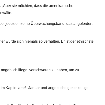
. „Aber sie möchten, dass die amerikanische
anwälte.
deo, jedes einzelne Überwachungsband, das angefordert
er würde sich niemals so verhalten. Er ist der ethischste
 angeblich illegal verschworen zu haben, um zu
m Kapitol am 6. Januar und angebliche gleichzeitige