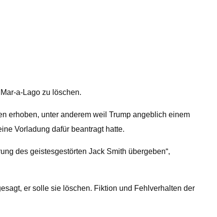
 Mar-a-Lago zu löschen.
en erhoben, unter anderem weil Trump angeblich einem
ne Vorladung dafür beantragt hatte.
 des geistesgestörten Jack Smith übergeben“,
agt, er solle sie löschen. Fiktion und Fehlverhalten der