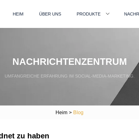
HEIM
ÜBER UNS
PRODUKTE
NACHR
NACHRICHTENZENTRUM
UMFANGREICHE ERFAHRUNG IM SOCIAL-MEDIA-MARKETING.
Heim
>
Blog
rdnet zu haben