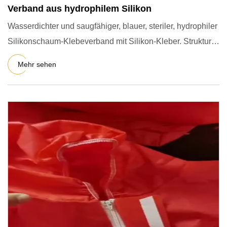
Verband aus hydrophilem Silikon
Wasserdichter und saugfähiger, blauer, steriler, hydrophiler
Silikonschaum-Klebeverband mit Silikon-Kleber. Struktur
des
Mehr sehen