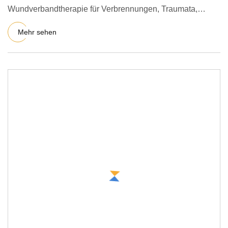
Wundverbandtherapie für Verbrennungen, Traumata,
postoperative Produktbeschreibung Un
Mehr sehen