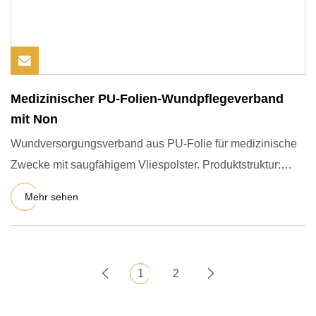
Medizinischer PU-Folien-Wundpflegeverband
mit Non
Wundversorgungsverband aus PU-Folie für medizinische
Zwecke mit saugfähigem Vliespolster. Produktstruktur:
Hergestellt a
Mehr sehen
1
2