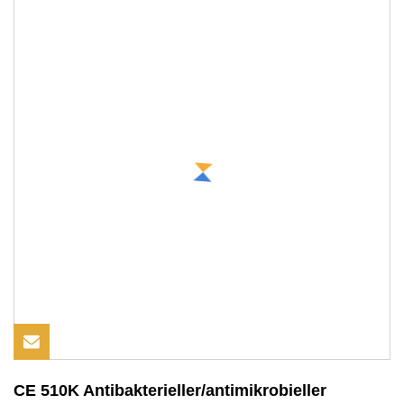
CE 510K Antibakterieller/antimikrobieller