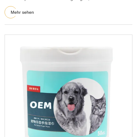
Alkohollösung formu
Mehr sehen