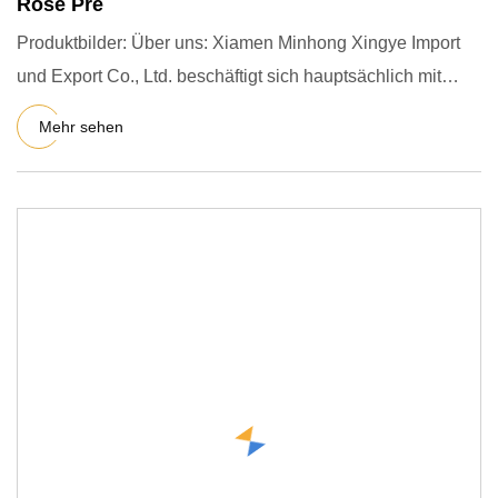
Rose Pre
Produktbilder: Über uns: Xiamen Minhong Xingye Import
und Export Co., Ltd. beschäftigt sich hauptsächlich mit
Masken un
Mehr sehen