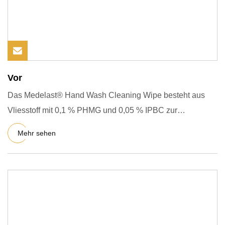
Vor
Das Medelast® Hand Wash Cleaning Wipe besteht aus
Vliesstoff mit 0,1 % PHMG und 0,05 % IPBC zur
Händereinigung und -des
Mehr sehen