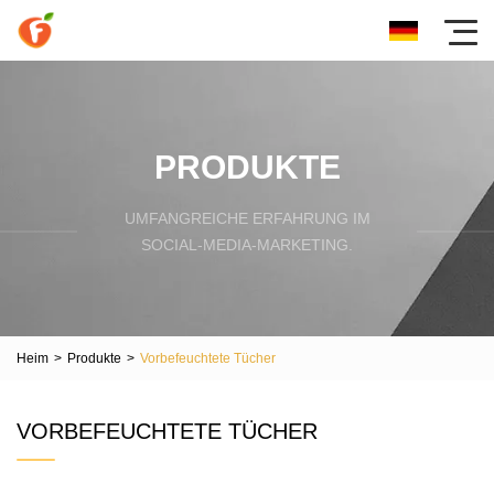
PRODUKTE
UMFANGREICHE ERFAHRUNG IM
SOCIAL-MEDIA-MARKETING.
Heim
>
Produkte
>
Vorbefeuchtete Tücher
VORBEFEUCHTETE TÜCHER