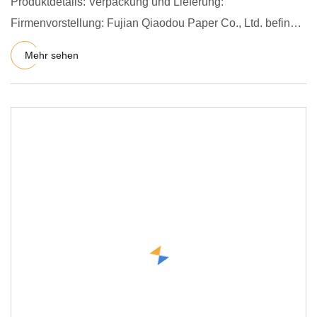
Produktdetails: Verpackung und Lieferung:
Firmenvorstellung: Fujian Qiaodou Paper Co., Ltd. befindet
sich in der Stadt
Mehr sehen