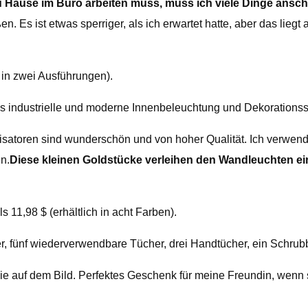
u Hause im Büro arbeiten muss, muss ich viele Dinge ansch
. Es ist etwas sperriger, als ich erwartet hatte, aber das lieg
h in zwei Ausführungen).
das industrielle und moderne Innenbeleuchtung und Dekorationss
satoren sind wunderschön und von hoher Qualität. Ich verwen
n.
Diese kleinen Goldstücke verleihen den Wandleuchten ei
s 11,98 $ (erhältlich in acht Farben).
er, fünf wiederverwendbare Tücher, drei Handtücher, ein Schrub
 wie auf dem Bild. Perfektes Geschenk für meine Freundin, wenn