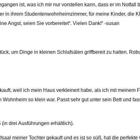
gen ist, was ich mir nur vorstellen kann, dass er im Notfall benö
ter in ihrem Studentenwohnheimzimmer, für meine Kinder, die Kl
ine Angst, seien Sie vorbereitet“. Vielen Dank!“ -susan
ck, um Dinge in kleinen Schlafsälen griffbereit zu halten. R
auft, weil ich mein Haus verkleinert habe, als ich mit meine
 Wohnheim so klein war. Passt sehr gut unter sein Bett und fass
(in drei Ausführungen erhältlich).
fsaal meiner Tochter gekauft und es ist so süß, hat die perfek