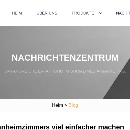
HEIM
ÜBER UNS
PRODUKTE
NACHR
NACHRICHTENZENTRUM
UMFANGREICHE ERFAHRUNG IM SOCIAL-MEDIA-MARKETING.
Heim
>
Blog
ohnheimzimmers viel einfacher machen