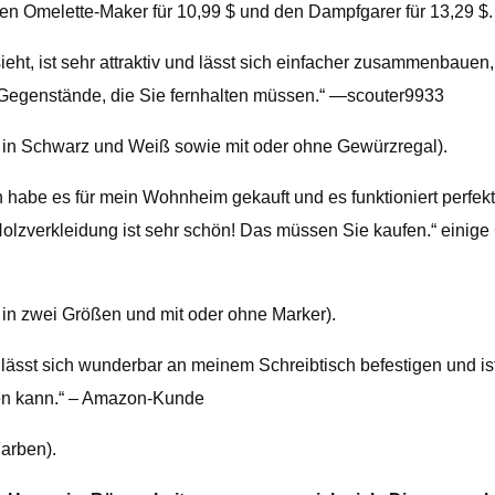
den Omelette-Maker für 10,99 $ und den Dampfgarer für 13,29 $.
sieht, ist sehr attraktiv und lässt sich einfacher zusammenbauen,
e Gegenstände, die Sie fernhalten müssen.“ —scouter9933
ch in Schwarz und Weiß sowie mit oder ohne Gewürzregal).
 habe es für mein Wohnheim gekauft und es funktioniert perfekt!!!
 Holzverkleidung ist sehr schön! Das müssen Sie kaufen.“ einig
h in zwei Größen und mit oder ohne Marker).
 lässt sich wunderbar an meinem Schreibtisch befestigen und ist
en kann.“ – Amazon-Kunde
Farben).