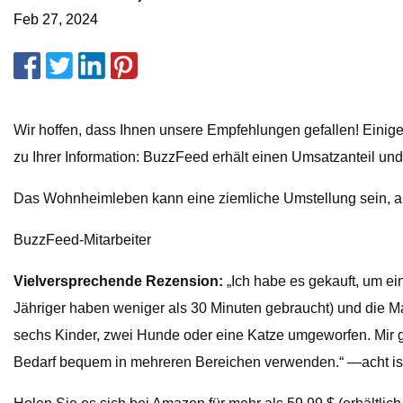
Feb 27, 2024
Wir hoffen, dass Ihnen unsere Empfehlungen gefallen! Einig
zu Ihrer Information: BuzzFeed erhält einen Umsatzanteil und
Das Wohnheimleben kann eine ziemliche Umstellung sein, aber
BuzzFeed-Mitarbeiter
Vielversprechende Rezension:
„Ich habe es gekauft, um e
Jähriger haben weniger als 30 Minuten gebraucht) und die Ma
sechs Kinder, zwei Hunde oder eine Katze umgeworfen. Mir ge
Bedarf bequem in mehreren Bereichen verwenden.“ —acht ist