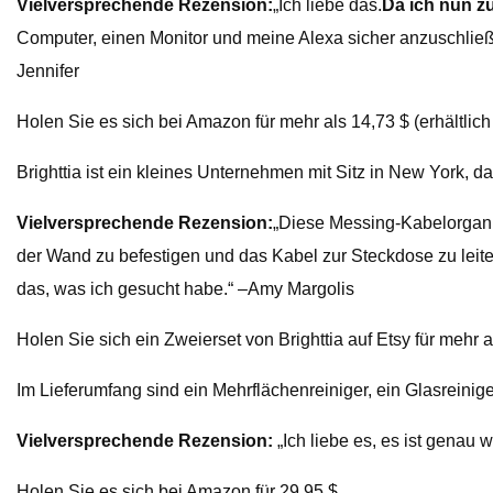
Vielversprechende Rezension:
„Ich liebe das.
Da ich nun z
Computer, einen Monitor und meine Alexa sicher anzuschließen
Jennifer
Holen Sie es sich bei Amazon für mehr als 14,73 $ (erhältlic
Brighttia ist ein kleines Unternehmen mit Sitz in New York, 
Vielversprechende Rezension:
„Diese Messing-Kabelorgani
der Wand zu befestigen und das Kabel zur Steckdose zu leite
das, was ich gesucht habe.“ –Amy Margolis
Holen Sie sich ein Zweierset von Brighttia auf Etsy für mehr al
Im Lieferumfang sind ein Mehrflächenreiniger, ein Glasreinig
Vielversprechende Rezension:
„Ich liebe es, es ist genau
Holen Sie es sich bei Amazon für 29,95 $.