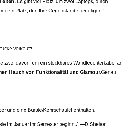
ließen.
Es gibt viel Platz, um zwei Laptops, einen
t an dem Platz, den Ihre Gegenstände benötigen.“ –
tücke verkauft!
de zwei davon, um ein steckbares Wandleuchterkabel an
nen Hauch von Funktionalität und Glamour.
Genau
ber und eine Bürste/Kehrschaufel enthalten.
 sie im Januar ihr Semester beginnt.“ —D Shelton