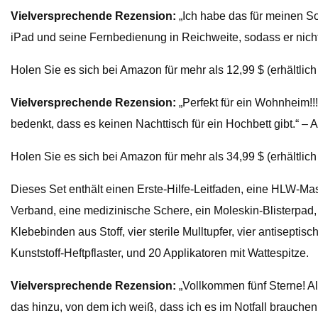
Vielversprechende Rezension:
„Ich habe das für meinen Soh
iPad und seine Fernbedienung in Reichweite, sodass er nicht
Holen Sie es sich bei Amazon für mehr als 12,99 $ (erhältlic
Vielversprechende Rezension:
„Perfekt für ein Wohnheim!!!
bedenkt, dass es keinen Nachttisch für ein Hochbett gibt.“ – 
Holen Sie es sich bei Amazon für mehr als 34,99 $ (erhältlich 
Dieses Set enthält einen Erste-Hilfe-Leitfaden, eine HLW-Ma
Verband, eine medizinische Schere, ein Moleskin-Blisterpad
Klebebinden aus Stoff, vier sterile Mulltupfer, vier antisept
Kunststoff-Heftpflaster, und 20 Applikatoren mit Wattespitze.
Vielversprechende Rezension:
„Vollkommen fünf Sterne! Al
das hinzu, von dem ich weiß, dass ich es im Notfall brauchen 