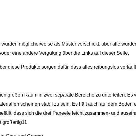
e wurden möglicherweise als Muster verschickt, aber alle wur
/oder eine andere Vergütung über die Links auf dieser Seite.
 diese Produkte sorgen dafür, dass alles reibungslos verläuft
inen großen Raum in zwei separate Bereiche zu unterteilen. E
terialien scheinen stabil zu sein. Es hält auch auf dem Boden 
fällt, dass sich die drei Paneele leicht zusammen- und ausein
 großartig11