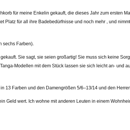
korb für meine Enkelin gekauft, die dieses Jahr zum ersten Mal
tet Platz für all ihre Badebedürfnisse und noch mehr , und nimmt
in sechs Farben).
gekauft. Sie sagt, sie seien großartig! Sie muss sich keine S
 Tanga-Modellen mit dem Stück lassen sie sich leicht an- und a
ich in 13 Farben und den Damengrößen 5/6–13/14 und den Herren
 sein Geld wert. Ich wohne mit anderen Leuten in einem Wohnhei