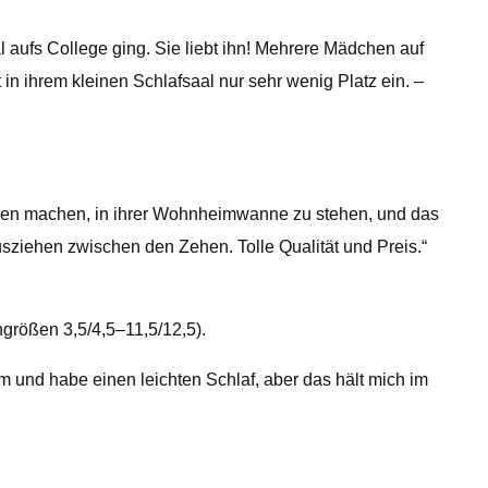
 aufs College ging. Sie liebt ihn! Mehrere Mädchen auf
 in ihrem kleinen Schlafsaal nur sehr wenig Platz ein. –
orgen machen, in ihrer Wohnheimwanne zu stehen, und das
usziehen zwischen den Zehen. Tolle Qualität und Preis.“
größen 3,5/4,5–11,5/12,5).
m und habe einen leichten Schlaf, aber das hält mich im