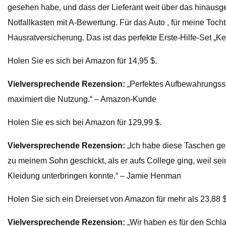
gesehen habe, und dass der Lieferant weit über das hinausgegan
Notfallkasten mit A-Bewertung. Für das Auto , für meine Toch
Hausratversicherung. Das ist das perfekte Erste-Hilfe-Set „Ke
Holen Sie es sich bei Amazon für 14,95 $.
Vielversprechende Rezension:
„Perfektes Aufbewahrungsstü
maximiert die Nutzung.“ – Amazon-Kunde
Holen Sie es sich bei Amazon für 129,99 $.
Vielversprechende Rezension:
„Ich habe diese Taschen gek
zu meinem Sohn geschickt, als er aufs College ging, weil sein
Kleidung unterbringen konnte.“ – Jamie Henman
Holen Sie sich ein Dreierset von Amazon für mehr als 23,88 $ 
Vielversprechende Rezension:
„Wir haben es für den Schla