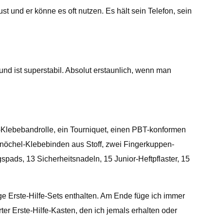
t und er könne es oft nutzen. Es hält sein Telefon, sein
 und ist superstabil. Absolut erstaunlich, wenn man
e-Klebebandrolle, ein Tourniquet, einen PBT-konformen
Knöchel-Klebebinden aus Stoff, zwei Fingerkuppen-
gspads, 13 Sicherheitsnadeln, 15 Junior-Heftpflaster, 15
ge Erste-Hilfe-Sets enthalten. Am Ende füge ich immer
ter Erste-Hilfe-Kasten, den ich jemals erhalten oder