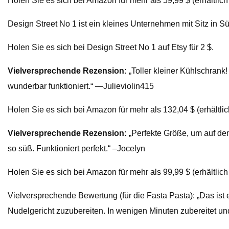
Holen Sie es sich bei Amazon für mehr als 59,99 $ (erhältlic
Design Street No 1 ist ein kleines Unternehmen mit Sitz in 
Holen Sie es sich bei Design Street No 1 auf Etsy für 2 $.
Vielversprechende Rezension:
„Toller kleiner Kühlschrank
wunderbar funktioniert.“ —Julieviolin415
Holen Sie es sich bei Amazon für mehr als 132,04 $ (erhältlich
Vielversprechende Rezension:
„Perfekte Größe, um auf de
so süß. Funktioniert perfekt.“ –Jocelyn
Holen Sie es sich bei Amazon für mehr als 99,99 $ (erhältlic
Vielversprechende Bewertung (für die Fasta Pasta): „Das ist 
Nudelgericht zuzubereiten. In wenigen Minuten zubereitet und