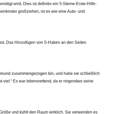
tigt wird. Dies ist definitiv ein 5-Sterne-Erste-Hilfe-
einkinder großziehen, ist es wie eine Auto- und
obust. Das Hinzufügen von S-Haken an den Seiten
m Freund zusammengezogen bin, und habe sie schließlich
t viel.“ Es war lebensrettend, da er nirgendwo seine
te Größe und kühlt den Raum wirklich. Sie verwenden es