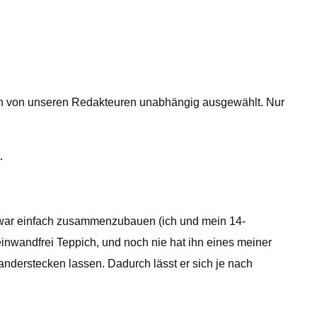
den von unseren Redakteuren unabhängig ausgewählt. Nur
.
s war einfach zusammenzubauen (ich und mein 14-
einwandfrei Teppich, und noch nie hat ihn eines meiner
anderstecken lassen. Dadurch lässt er sich je nach