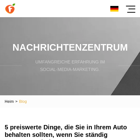
NACHRICHTENZENTRUM
UMFANGREICHE ERFAHRUNG IM
SOCIAL-MEDIA-MARKETING.
Heim
>
Blog
5 preiswerte Dinge, die Sie in Ihrem Auto
behalten sollten, wenn Sie ständig