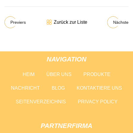
Zurück zur Liste
Previers
Nächste
NAVIGATION
HEIM
ÜBER UNS
PRODUKTE
NACHRICHT
BLOG
KONTAKTIERE UNS
SEITENVERZEICHNIS
PRIVACY POLICY
PARTNERFIRMA