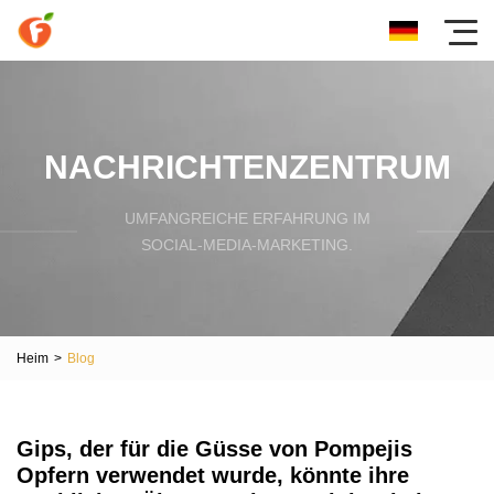
NACHRICHTENZENTRUM
UMFANGREICHE ERFAHRUNG IM
SOCIAL-MEDIA-MARKETING.
Heim
>
Blog
Gips, der für die Güsse von Pompejis
Opfern verwendet wurde, könnte ihre