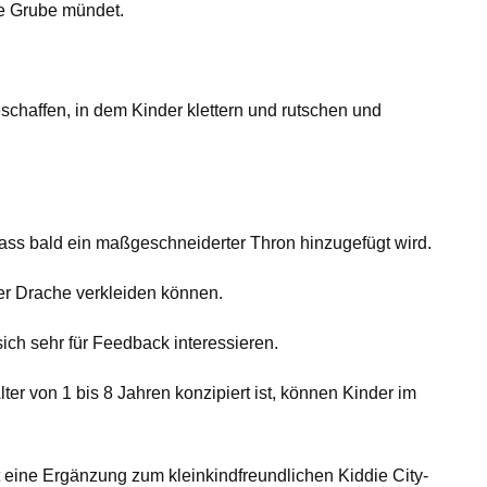
te Grube mündet.
schaffen, in dem Kinder klettern und rutschen und
 dass bald ein maßgeschneiderter Thron hinzugefügt wird.
der Drache verkleiden können.
ch sehr für Feedback interessieren.
er von 1 bis 8 Jahren konzipiert ist, können Kinder im
st eine Ergänzung zum kleinkindfreundlichen Kiddie City-