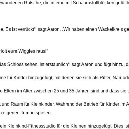
gewundenen Rutsche, die in eine mit Schaumstoffblöcken gefüll
 Es ist verrückt“, sagt Aaron. „Wir haben einen Wackelkreis ge
Holt eure Wiggles raus!“
as Schloss sehen, ist erstaunlich“, sagt Aaron und fügt hinzu,
e für Kinder hinzugefügt, mit denen sie sich als Ritter, Narr o
ltern im Alter zwischen 25 und 35 Jahren sind und dass sie si
und Raum für Kleinkinder. Während der Betrieb für Kinder im Alt
em eigenen Tempo spielen.
in Kleinkind-Fitnessstudio für die Kleinen hinzugefügt. Dies i