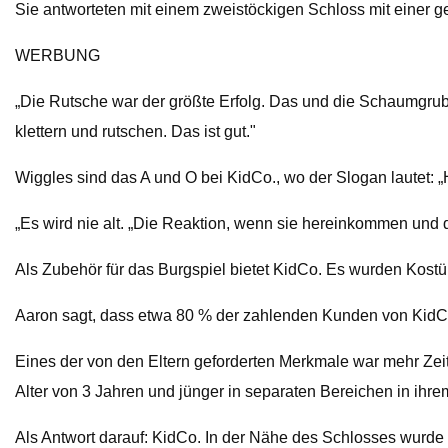
Sie antworteten mit einem zweistöckigen Schloss mit einer 
WERBUNG
„Die Rutsche war der größte Erfolg. Das und die Schaumgrube.
klettern und rutschen. Das ist gut."
Wiggles sind das A und O bei KidCo., wo der Slogan lautet: „
„Es wird nie alt. „Die Reaktion, wenn sie hereinkommen und d
Als Zubehör für das Burgspiel bietet KidCo. Es wurden Kostüm
Aaron sagt, dass etwa 80 % der zahlenden Kunden von KidCo E
Eines der von den Eltern geforderten Merkmale war mehr Zeit 
Alter von 3 Jahren und jünger in separaten Bereichen in ihr
Als Antwort darauf: KidCo. In der Nähe des Schlosses wurde e