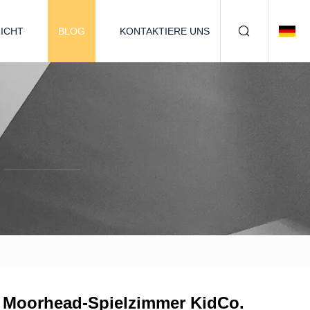
ICHT
BLOG
KONTAKTIERE UNS
s Moorhead-Spielzimmer KidCo.