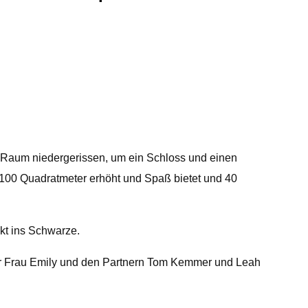
en Raum niedergerissen, um ein Schloss und einen
.100 Quadratmeter erhöht und Spaß bietet und 40
kt ins Schwarze.
er Frau Emily und den Partnern Tom Kemmer und Leah