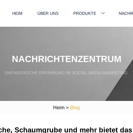
HEIM
ÜBER UNS
PRODUKTE
NACHR
NACHRICHTENZENTRUM
UMFANGREICHE ERFAHRUNG IM SOCIAL-MEDIA-MARKETING.
Heim
>
Blog
tsche, Schaumgrube und mehr bietet da