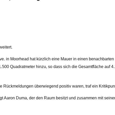
itert.
 Ave. in Moorhead hat kürzlich eine Mauer in einen benachbart
1.500 Quadratmeter hinzu, so dass sich die Gesamtfläche auf 4
e Rückmeldungen überwiegend positiv waren, traf ein Kritikpun
sagt Aaron Duma, der den Raum besitzt und zusammen mit sein