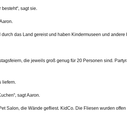
besteht“, sagt sie.
 Aaron.
ind durch das Land gereist und haben Kindermuseen und andere
agsfeiern, die jeweils groß genug für 20 Personen sind. Part
 liefern.
Kuchen“, sagt Aaron.
Pet Salon, die Wände gefliest. KidCo. Die Fliesen wurden offe