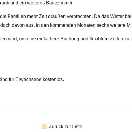
hrank und ein weiteres Badezimmer.
ie Familien mehr Zeit draußen verbrachten. Da das Wetter bald
t jedoch davon aus, in den kommenden Monaten sechs weitere Mita
lten wird, um eine einfachere Buchung und flexiblere Zeiten zu
sind für Erwachsene kostenlos.
Zurück zur Liste