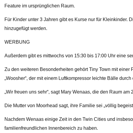
Feature im ursprünglichen Raum.
Für Kinder unter 3 Jahren gibt es Kurse nur für Kleinkinder. 
hinzugefügt werden.
WERBUNG
Außerdem gibt es mittwochs von 15:30 bis 17:00 Uhr eine se
Zu den weiteren Besonderheiten gehört Tiny Town mit einer P
„Woosher“, der mit einem Luftkompressor leichte Bälle durch 
„Wir freuen uns sehr“, sagt Mary Wenaas, die den Raum am 2
Die Mutter von Moorhead sagt, ihre Familie sei „völlig begei
Nachdem Wenaas einige Zeit in den Twin Cities und insbeson
familienfreundlichen Innenbereich zu haben.