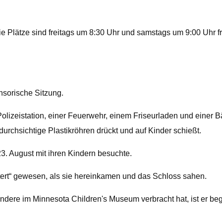
Die Plätze sind freitags um 8:30 Uhr und samstags um 9:00 Uhr f
nsorische Sitzung.
olizeistation, einer Feuerwehr, einem Friseurladen und einer 
durchsichtige Plastikröhren drückt und auf Kinder schießt.
3. August mit ihren Kindern besuchte.
stert“ gewesen, als sie hereinkamen und das Schloss sahen.
dere im Minnesota Children's Museum verbracht hat, ist er beg