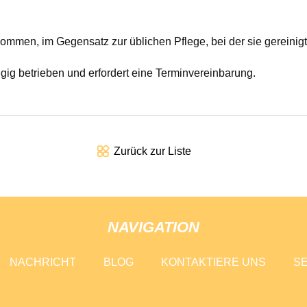
mmen, im Gegensatz zur üblichen Pflege, bei der sie gereinigt 
ig betrieben und erfordert eine Terminvereinbarung.
Zurück zur Liste
NAVIGATION
NACHRICHT
BLOG
KONTAKTIERE UNS
SE