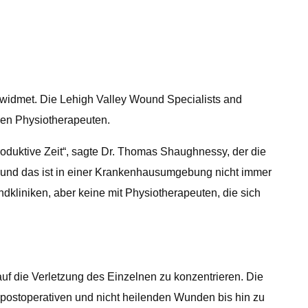
g widmet. Die Lehigh Valley Wound Specialists and
inen Physiotherapeuten.
roduktive Zeit“, sagte Dr. Thomas Shaughnessy, der die
, und das ist in einer Krankenhausumgebung nicht immer
ndkliniken, aber keine mit Physiotherapeuten, die sich
auf die Verletzung des Einzelnen zu konzentrieren. Die
 postoperativen und nicht heilenden Wunden bis hin zu