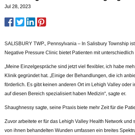
Jul 28, 2023
SALISBURY TWP., Pennsylvania – In Salisbury Township ist je
Negative Pressure Clinic bietet Patienten mit unterschiedli
„Meine Einzelgespräche sind jetzt viel flexibler, ich habe 
Klinik gegründet hat. „Einige der Behandlungen, die ich anb
förderlich. Es gibt keinen anderen Ort im Lehigh Valley oder
auf diesen Bereich spezialisiert haben Medizin“, sagte er.
Shaughnessy sagte, seine Praxis biete mehr Zeit für die Patie
Zuvor arbeitete er für das Lehigh Valley Health Network und 
von ihnen behandelten Wunden umfassen ein breites Spektrum