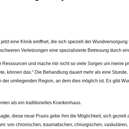
tzt eine Klinik eröffnet, die sich speziell der Wundversorgun
ch schweren Verletzungen eine spezialisierte Betreuung durch e
mehr Ressourcen und mache mir nicht so viele Sorgen um meine p
iete, können das.“ Die Behandlung dauert mehr als eine Stunde
 in der umliegenden Region, an dem dies möglich ist. Es gibt Wu
nten als ein traditionelles Krankenhaus.
sagte, diese neue Praxis gebe ihm die Möglichkeit, sich gezielt 
: von chronischen, traumatischen, chirurgischen, vaskulären,