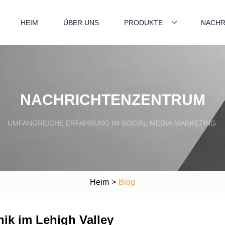
HEIM
ÜBER UNS
PRODUKTE
NACHR
NACHRICHTENZENTRUM
UMFANGREICHE ERFAHRUNG IM SOCIAL-MEDIA-MARKETING.
Heim
>
Blog
ik im Lehigh Valley