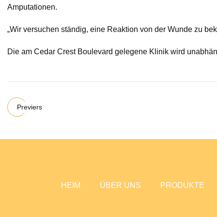
Amputationen.
„Wir versuchen ständig, eine Reaktion von der Wunde zu beko
Die am Cedar Crest Boulevard gelegene Klinik wird unabhäng
Previers
HEIM
ÜBER UNS
PRODUKTE