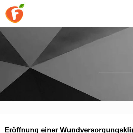
Eröffnung einer Wundversorgungsklin