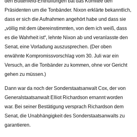
den Butterfield-Enthüllungen bat das Komitee den
Präsidenten um die Tonbänder. Nixon erklärte bekanntlich,
dass er sich die Aufnahmen angehört habe und dass sie
„völlig mit dem übereinstimmten, von dem ich weiß, dass
es die Wahrheit ist“, lehnte Nixon ab und veranlasste den
Senat, eine Vorladung auszusprechen. (Der oben
erwähnte Kompromissvorschlag vom 30. Juli war ein
Versuch, an die Tonbänder zu kommen, ohne vor Gericht
gehen zu müssen.)
Dann war da noch der Sonderstaatsanwalt Cox, der von
Generalstaatsanwalt Elliot Richardson ernannt worden
war. Bei seiner Bestätigung versprach Richardson dem
Senat, die Unabhängigkeit des Sonderstaatsanwalts zu
garantieren.