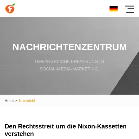
NACHRICHTENZENTRUM
UMFANGREICHE ERFAHRUNG IM
SOCIAL-MEDIA-MARKETING.
Heim
>
Nachricht
Den Rechtsstreit um die Nixon-Kassetten
verstehen