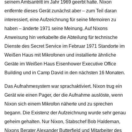
seinem Amtsantritt im Jahr 1969 geerbt hatte. Nixon
entfernte dieses Gerät zunächst aber – zum Teil daran
interessiert, eine Aufzeichnung für seine Memoiren zu
haben – änderte 1971 seine Meinung. Auf Nixons
Anweisung hin verkabelte die Abteilung für technische
Dienste des Secret Service im Februar 1971 Standorte im
Weißen Haus mit Mikrofonen und installierte ähnliche
Geräte im Weißen Haus Eisenhower Executive Office
Building und in Camp David in den nächsten 16 Monaten.
Das Aufnahmesystem war sprachaktiviert. Nixon trug ein
Gerät wie einen Pager, der die Aufnahme auslöste, wenn
Nixon sich einem Mikrofon näherte und zu sprechen
begann. Die Existenz der Aufzeichnung wurde sehr genau
geheim gehalten. Nur Nixon, Stabschef Bob Haldeman,
Nixons Berater Alexander Butterfield und Mitarbeiter des