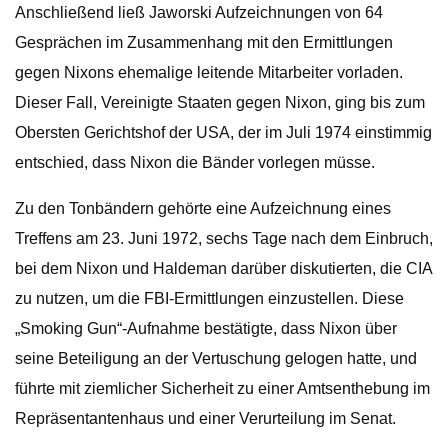
Anschließend ließ Jaworski Aufzeichnungen von 64
Gesprächen im Zusammenhang mit den Ermittlungen
gegen Nixons ehemalige leitende Mitarbeiter vorladen.
Dieser Fall, Vereinigte Staaten gegen Nixon, ging bis zum
Obersten Gerichtshof der USA, der im Juli 1974 einstimmig
entschied, dass Nixon die Bänder vorlegen müsse.
Zu den Tonbändern gehörte eine Aufzeichnung eines
Treffens am 23. Juni 1972, sechs Tage nach dem Einbruch,
bei dem Nixon und Haldeman darüber diskutierten, die CIA
zu nutzen, um die FBI-Ermittlungen einzustellen. Diese
„Smoking Gun“-Aufnahme bestätigte, dass Nixon über
seine Beteiligung an der Vertuschung gelogen hatte, und
führte mit ziemlicher Sicherheit zu einer Amtsenthebung im
Repräsentantenhaus und einer Verurteilung im Senat.