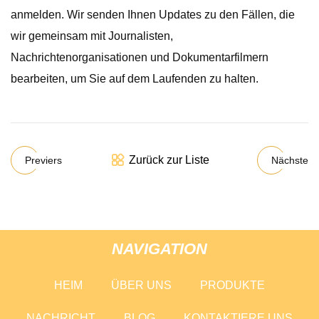
anmelden. Wir senden Ihnen Updates zu den Fällen, die
wir gemeinsam mit Journalisten,
Nachrichtenorganisationen und Dokumentarfilmern
bearbeiten, um Sie auf dem Laufenden zu halten.
Zurück zur Liste
Previers
Nächste
NAVIGATION
HEIM
ÜBER UNS
PRODUKTE
NACHRICHT
BLOG
KONTAKTIERE UNS