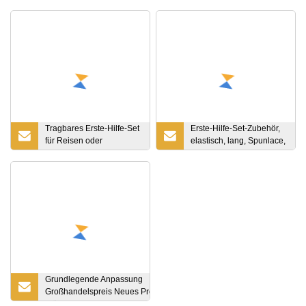
Tragbares Erste-Hilfe-Set
Erste-Hilfe-Set-Zubehör,
für Reisen oder
elastisch, lang, Spunlace,
Geschenke
nicht
Grundlegende Anpassung
Großhandelspreis Neues Produkt
Wärmetherapiepflaster Feminines