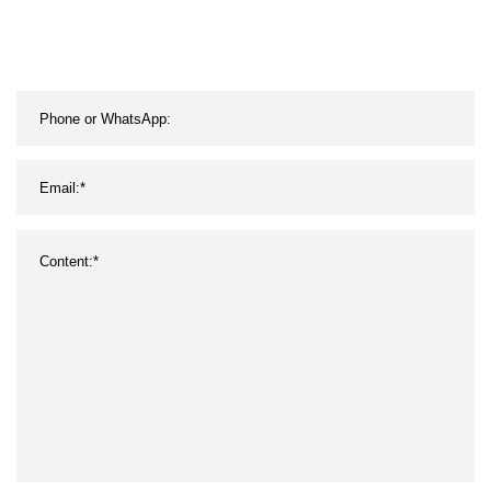
Menstruationsschmerzlinderungspflaster