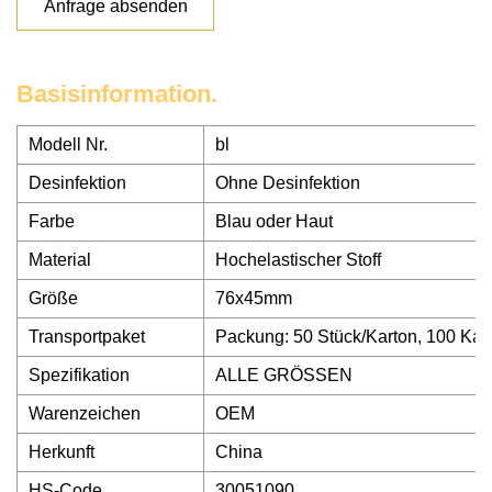
Anfrage absenden
Basisinformation.
Modell Nr.
bl
Desinfektion
Ohne Desinfektion
Farbe
Blau oder Haut
Material
Hochelastischer Stoff
Größe
76x45mm
Transportpaket
Packung: 50 Stück/Karton, 100 Kar
Spezifikation
ALLE GRÖSSEN
Warenzeichen
OEM
Herkunft
China
HS-Code
30051090