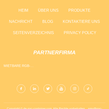
HEIM
ÜBER UNS
PRODUKTE
NACHRICHT
BLOG
KONTAKTIERE UNS
SEITENVERZEICHNIS
PRIVACY POLICY
PARTNERFIRMA
MIETBARE RGB-
ANIMATIONSLASERLAMPE
Copyright © de.gac-container.com, Alle Rechte vorbehalten.
amy@gac-