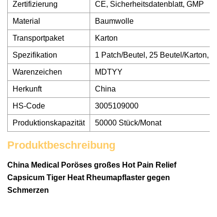
Zertifizierung
CE, Sicherheitsdatenblatt, GMP
Material
Baumwolle
Transportpaket
Karton
Spezifikation
1 Patch/Beutel, 25 Beutel/Karton, 6
Warenzeichen
MDTYY
Herkunft
China
HS-Code
3005109000
Produktionskapazität
50000 Stück/Monat
Produktbeschreibung
China Medical Poröses großes Hot Pain Relief
Capsicum Tiger Heat Rheumapflaster gegen
Schmerzen