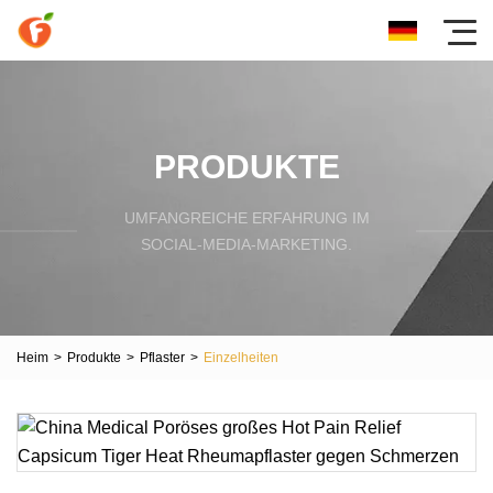
PRODUKTE
UMFANGREICHE ERFAHRUNG IM
SOCIAL-MEDIA-MARKETING.
Heim
>
Produkte
>
Pflaster
>
Einzelheiten