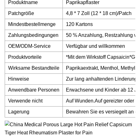
Produktname
Paprikapflaster
Patchgröße
4,8 * 7 Zoll (12 * 18 cm)/Patch
Mindestbestellmenge
120 Kartons
Zahlungsbedingungen
50 % Anzahlung, Restzahlung vo
OEM/ODM-Service
Verfügbar und willkommen
Produktvorteile
*Mit dem Wirkstoff Capsaicin*Ge
Wirksame Bestandteile
Paprikaextrakt, Menthol, Methylsa
Hinweise
Zur lang anhaltenden Linderung 
Anwendbare Personen
Erwachsene und Kinder ab 12 Jahr
Verwende nicht
Auf Wunden.Auf gereizter oder g
Lagerung
Bewahren Sie es versiegelt an ei