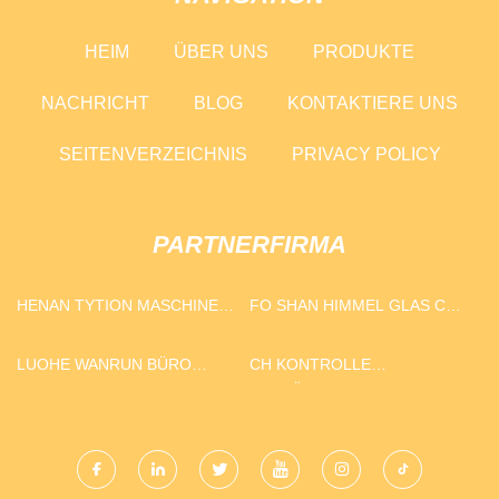
HEIM
ÜBER UNS
PRODUKTE
NACHRICHT
BLOG
KONTAKTIERE UNS
SEITENVERZEICHNIS
PRIVACY POLICY
PARTNERFIRMA
HENAN TYTION MASCHINEN
FO SHAN HIMMEL GLAS CO.,
CO., LTD.
LTD
LUOHE WANRUN BÜRO
CH KONTROLLE
BRIEFPAPIER CO ., LTD
AUSRÜSTUNG (SH) CO., LTD.