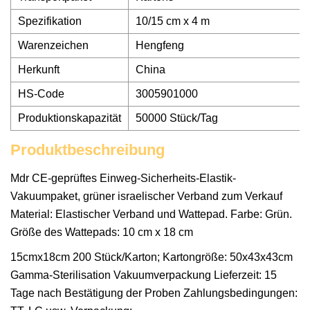
Spezifikation
10/15 cm x 4 m
Warenzeichen
Hengfeng
Herkunft
China
HS-Code
3005901000
Produktionskapazität
50000 Stück/Tag
Produktbeschreibung
Mdr CE-geprüftes Einweg-Sicherheits-Elastik-
Vakuumpaket, grüner israelischer Verband zum Verkauf
Material: Elastischer Verband und Wattepad. Farbe: Grün.
Größe des Wattepads: 10 cm x 18 cm
15cmx18cm 200 Stück/Karton; Kartongröße: 50x43x43cm
Gamma-Sterilisation Vakuumverpackung Lieferzeit: 15
Tage nach Bestätigung der Proben Zahlungsbedingungen: