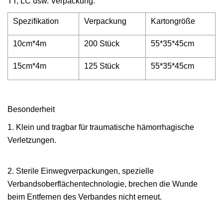
TT, LC usw. Verpackung:
Spezifikation
Verpackung
Kartongröße
10cm*4m
200 Stück
55*35*45cm
15cm*4m
125 Stück
55*35*45cm
Besonderheit
1. Klein und tragbar für traumatische hämorrhagische
Verletzungen.
2. Sterile Einwegverpackungen, spezielle
Verbandsoberflächentechnologie, brechen die Wunde
beim Entfernen des Verbandes nicht erneut.