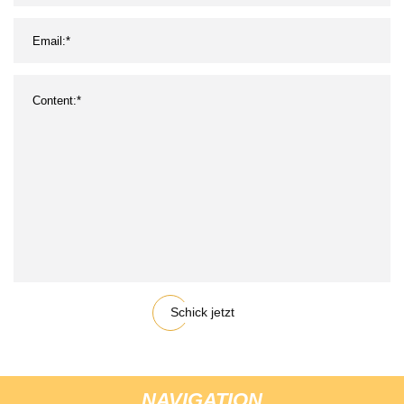
Schick jetzt
NAVIGATION