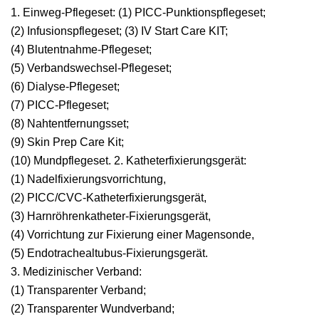
1. Einweg-Pflegeset: (1) PICC-Punktionspflegeset;
(2) Infusionspflegeset; (3) IV Start Care KIT;
(4) Blutentnahme-Pflegeset;
(5) Verbandswechsel-Pflegeset;
(6) Dialyse-Pflegeset;
(7) PICC-Pflegeset;
(8) Nahtentfernungsset;
(9) Skin Prep Care Kit;
(10) Mundpflegeset. 2. Katheterfixierungsgerät:
(1) Nadelfixierungsvorrichtung,
(2) PICC/CVC-Katheterfixierungsgerät,
(3) Harnröhrenkatheter-Fixierungsgerät,
(4) Vorrichtung zur Fixierung einer Magensonde,
(5) Endotrachealtubus-Fixierungsgerät.
3. Medizinischer Verband:
(1) Transparenter Verband;
(2) Transparenter Wundverband;