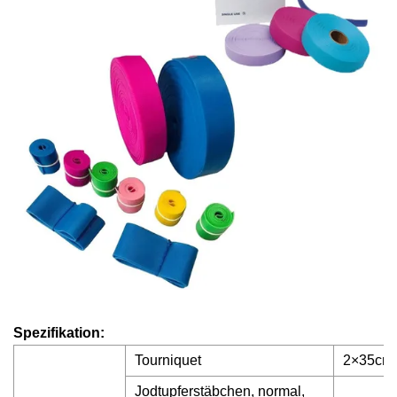
Spezifikation:
Tourniquet
2×35cm
Jodtupferstäbchen, normal,