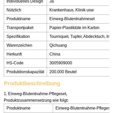
Individuelles Design
Ja
Nützlich
Krankenhaus, Klinik usw
Produktname
Einweg-Blutentnahmeset
Transportpaket
Papier-Plastiktüte im Karton
Spezifikation
Tourniquet, Tupfer, Abdecktuch, Inf
Warenzeichen
Qichuang
Herkunft
China
HS-Code
3005909000
Produktionskapazität
200.000 Beutel
Produktbeschreibung
1. Einweg-Blutentnahme-Pflegeset,
Produktzusammensetzung wie folgt:
Produktname
Einweg-Blutentnahme-Pflegese