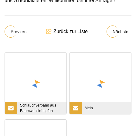
uns zu kontaktieren. Willkommen bei Ihrer Anfrage!!
Zurück zur Liste
Previers
Nächste
Schlauchverband aus
Mein
Baumwollstrümpfen