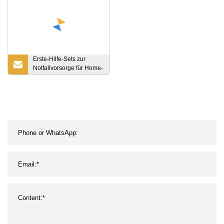
Erste-Hilfe-Sets zur
Notfallvorsorge für Home-
Office-Fahrzeuge,
Camping und Sport