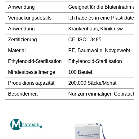
Anwendung
Geeignet für die Blutentnahme i
Verpackungsdetails
Ich habe es in eine Plastiktüte 
Anwendung
Krankenhaus, Klinik usw
Zertifizierung
CE, ISO 13485
Material
PE, Baumwolle, Novgewebt
Ethylenoxid-Sterilisation
Ethylenoxid-Sterilisation
Mindestbestellmenge
100 Beutel
Produktionskapazität
200.000 Säcke/Monat
Besonderheit
Nur zum einmaligen Gebrauch/