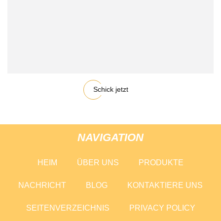
Schick jetzt
NAVIGATION
HEIM
ÜBER UNS
PRODUKTE
NACHRICHT
BLOG
KONTAKTIERE UNS
SEITENVERZEICHNIS
PRIVACY POLICY