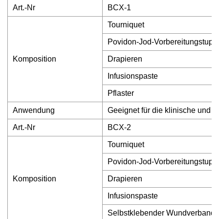
Art.-Nr
BCX-1
Tourniquet
Povidon-Jod-Vorbereitungstupfe
Komposition
Drapieren
Infusionspaste
Pflaster
Anwendung
Geeignet für die klinische und 
Art.-Nr
BCX-2
Tourniquet
Povidon-Jod-Vorbereitungstupfe
Komposition
Drapieren
Infusionspaste
Selbstklebender Wundverband