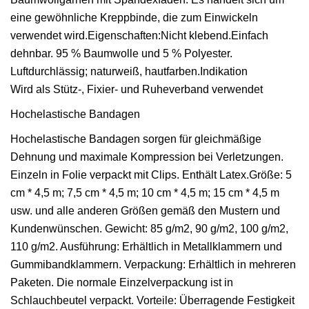
eine gewöhnliche Kreppbinde, die zum Einwickeln
verwendet wird.Eigenschaften:Nicht klebend.Einfach
dehnbar. 95 % Baumwolle und 5 % Polyester.
Luftdurchlässig; naturweiß, hautfarben.Indikation
Wird als Stütz-, Fixier- und Ruheverband verwendet
Hochelastische Bandagen
Hochelastische Bandagen sorgen für gleichmäßige
Dehnung und maximale Kompression bei Verletzungen.
Einzeln in Folie verpackt mit Clips. Enthält Latex.Größe: 5
cm * 4,5 m; 7,5 cm * 4,5 m; 10 cm * 4,5 m; 15 cm * 4,5 m
usw. und alle anderen Größen gemäß den Mustern und
Kundenwünschen. Gewicht: 85 g/m2, 90 g/m2, 100 g/m2,
110 g/m2. Ausführung: Erhältlich in Metallklammern und
Gummibandklammern. Verpackung: Erhältlich in mehreren
Paketen. Die normale Einzelverpackung ist in
Schlauchbeutel verpackt. Vorteile: Überragende Festigkeit