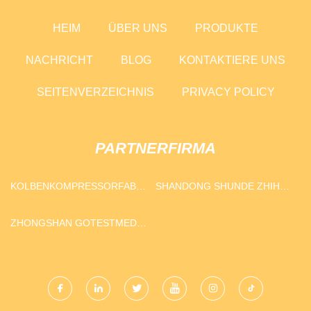
HEIM
ÜBER UNS
PRODUKTE
NACHRICHT
BLOG
KONTAKTIERE UNS
SEITENVERZEICHNIS
PRIVACY POLICY
PARTNERFIRMA
KOLBENKOMPRESSORFABRIK
SHANDONG SHUNDE ZHIHUI
IN CHINA
NEW ENERGY CO., LTD.
ZHONGSHAN GOTESTMED
CO., LTD.