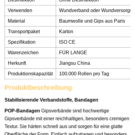
Verwenden
Wundverband oder Wundversorgu
Material
Baumwolle und Gips aus Paris
Transportpaket
Karton
Spezifikation
ISO CE
Warenzeichen
FÜR LANGE
Herkunft
Jiangsu China
Produktionskapazität
100.000 Rollen pro Tag
Produktbeschreibung
Stabilisierende Verbandstoffe, Bandagen
POP-Bandagen
Gipsverbände sind hochwertige
Gipsverbände mit einer reichhaltigen, besonders cremigen
Textur. Sie härten schnell aus und sorgen für eine glatte
Oberfläche der Form. Einfach aufzutragen und besonders