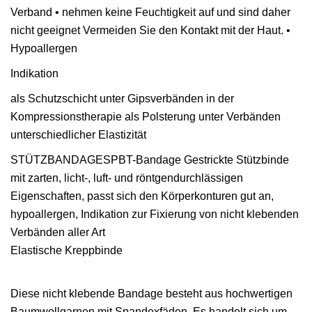
Verband • nehmen keine Feuchtigkeit auf und sind daher
nicht geeignet Vermeiden Sie den Kontakt mit der Haut. •
Hypoallergen
Indikation
als Schutzschicht unter Gipsverbänden in der
Kompressionstherapie als Polsterung unter Verbänden
unterschiedlicher Elastizität
STÜTZBANDAGESPBT-Bandage Gestrickte Stützbinde
mit zarten, licht-, luft- und röntgendurchlässigen
Eigenschaften, passt sich den Körperkonturen gut an,
hypoallergen, Indikation zur Fixierung von nicht klebenden
Verbänden aller Art
Elastische Kreppbinde
Diese nicht klebende Bandage besteht aus hochwertigen
Baumwollgarnen mit Spandexfäden. Es handelt sich um