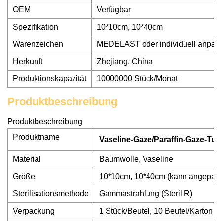
OEM
Verfügbar
Spezifikation
10*10cm, 10*40cm
Warenzeichen
MEDELAST oder individuell anpas
Herkunft
Zhejiang, China
Produktionskapazität
10000000 Stück/Monat
Produktbeschreibung
Produktbeschreibung
Produktname
Vaseline-Gaze/Paraffin-Gaze-Tup
Material
Baumwolle, Vaseline
Größe
10*10cm, 10*40cm (kann angepass
Sterilisationsmethode
Gammastrahlung (Steril R)
Verpackung
1 Stück/Beutel, 10 Beutel/Karton (