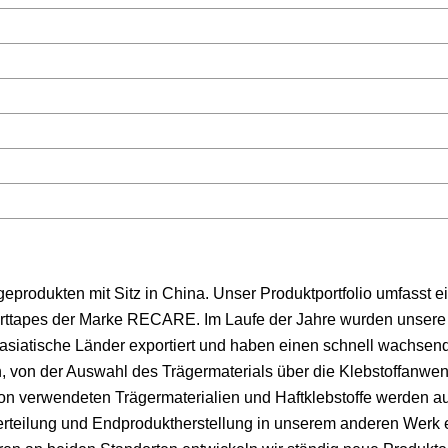
produkten mit Sitz in China. Unser Produktportfolio umfasst ei
ttapes der Marke RECARE. Im Laufe der Jahre wurden unsere 
asiatische Länder exportiert und haben einen schnell wachsen
, von der Auswahl des Trägermaterials über die Klebstoffanwen
ion verwendeten Trägermaterialien und Haftklebstoffe werden a
erteilung und Endproduktherstellung in unserem anderen Werk e