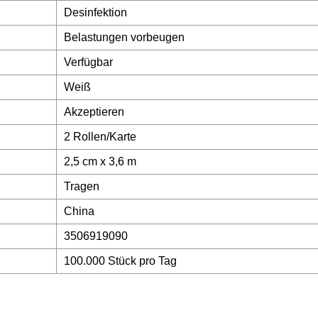
Desinfektion
Belastungen vorbeugen
Verfügbar
Weiß
Akzeptieren
2 Rollen/Karte
2,5 cm x 3,6 m
Tragen
China
3506919090
100.000 Stück pro Tag