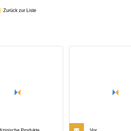
Zurück zur Liste
izinische Produkte,
Vor