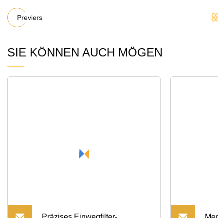
Previers
SIE KÖNNEN AUCH MÖGEN
Präzises Einwegfilter-
Med