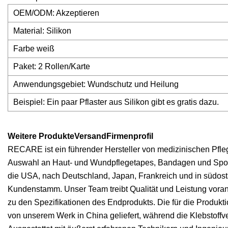
OEM/ODM: Akzeptieren
Material: Silikon
Farbe weiß
Paket: 2 Rollen/Karte
Anwendungsgebiet: Wundschutz und Heilung
Beispiel: Ein paar Pflaster aus Silikon gibt es gratis dazu.
Weitere ProdukteVersandFirmenprofil
RECARE ist ein führender Hersteller von medizinischen Pflege
Auswahl an Haut- und Wundpflegetapes, Bandagen und Spor
die USA, nach Deutschland, Japan, Frankreich und in südost
Kundenstamm. Unser Team treibt Qualität und Leistung voran
zu den Spezifikationen des Endprodukts. Die für die Produkt
von unserem Werk in China geliefert, während die Klebstoffv