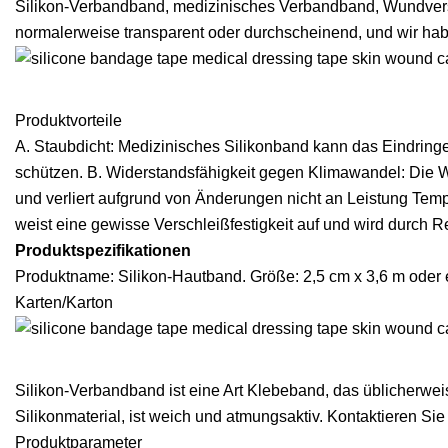
Silikon-Verbandband, medizinisches Verbandband, Wundverso
normalerweise transparent oder durchscheinend, und wir hab
Produktvorteile
A. Staubdicht: Medizinisches Silikonband kann das Eindringe
schützen. B. Widerstandsfähigkeit gegen Klimawandel: Die
und verliert aufgrund von Änderungen nicht an Leistung Tempe
weist eine gewisse Verschleißfestigkeit auf und wird durch Re
Produktspezifikationen
Produktname: Silikon-Hautband. Größe: 2,5 cm x 3,6 m oder 
Karten/Karton
Silikon-Verbandband ist eine Art Klebeband, das üblicherwe
Silikonmaterial, ist weich und atmungsaktiv. Kontaktieren Si
Produktparameter