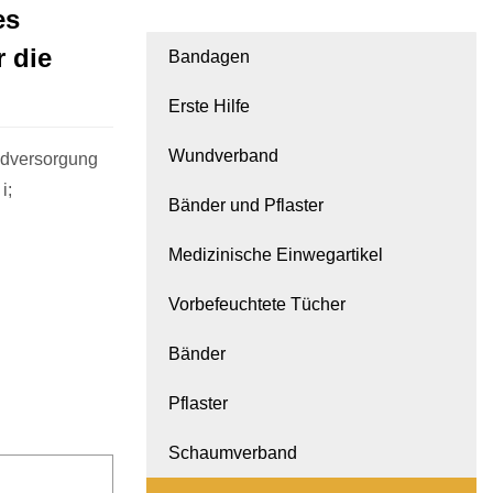
es
 die
Bandagen
Erste Hilfe
Wundverband
ndversorgung
i;
Bänder und Pflaster
Medizinische Einwegartikel
Vorbefeuchtete Tücher
Bänder
Pflaster
Schaumverband