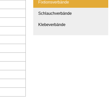
Fixtionsverbände
Schlauchverbände
Klebeverbände