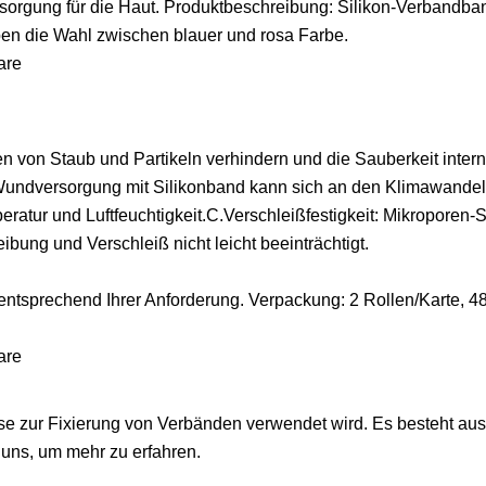
rgung für die Haut. Produktbeschreibung: Silikon-Verbandban
en die Wahl zwischen blauer und rosa Farbe.
n von Staub und Partikeln verhindern und die Sauberkeit inter
 Wundversorgung mit Silikonband kann sich an den Klimawande
ratur und Luftfeuchtigkeit.C.Verschleißfestigkeit: Mikroporen-
ibung und Verschleiß nicht leicht beeinträchtigt.
entsprechend Ihrer Anforderung. Verpackung: 2 Rollen/Karte, 4
ise zur Fixierung von Verbänden verwendet wird. Es besteht aus
e uns, um mehr zu erfahren.