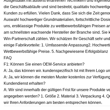
Ausgestattet mit äußerst erfahrenen Technikern und Ingenieu
die Geschäftsabläufe und sind bestrebt, qualitativ hochwert
Kunden zu erfüllen. Vielen Dank, dass Sie sich die Zeit ge
Auswahl hochwertiger Grundmaterialien, fortschrittliche Do
uns, erstklassige Produkte zu wettbewerbsfähigen Preisen 
am schnellsten wachsende Hersteller der Branche sind. Sie 
Win-Partnerschaft zählen. Wir schätzen Ihr Geschäft sehr un
einige Fabrikvorteile: 1. Umfassende Anpassung2. Hochwertige
Wettbewerbsfähige Preise. 5. Nachgewiesene Erfolgsbilanz
FAQ
F1: Können Sie einen OEM-Service anbieten?
A: Ja, das können wir. kundenspezifisch Ist mit Ihrem Logo u
A: Ja, wir können die meisten Muster kostenlos zur Verfügun
Kundendienst erhalten?
A: Wir sind innerhalb der gültigen Frist für unsere Produkte 
angegeben werden? 1. Größe 2. Material 3. Verpackung 4. Qu
wir Ihren Anforderungen am besten entsprechen können.