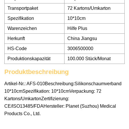
Transportpaket
72 Kartons/Umkarton
Spezifikation
10*10cm
Warenzeichen
Hilfe Plus
Herkunft
China Jiangsu
HS-Code
3006500000
Produktionskapazität
100.000 Stück/Monat
Produktbeschreibung
Artikel-Nr.: AFS-010Beschreibung:Silikonschaumverband
10*10cmSpezifikation: 10*10cmVerpackung: 72
Kartons/UmkartonZertifizierung:
CE/ISO13485/FDAHersteller: Planet (Suzhou) Medical
Products Co., Ltd.