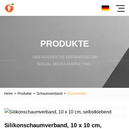
PRODUKTE
UMFANGREICHE ERFAHRUNG IM
SOCIAL-MEDIA-MARKETING.
Heim
>
Produkte
>
Schaumverband
>
Einzelheiten
Silikonschaumverband, 10 x 10 cm,