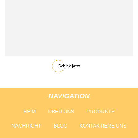
Schick jetzt
NAVIGATION
HEIM
ÜBER UNS
PRODUKTE
NACHRICHT
BLOG
KONTAKTIERE UNS