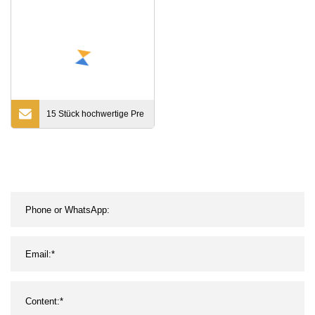
Erste-Hilfe-Verband
15 Stück hochwertige Pre