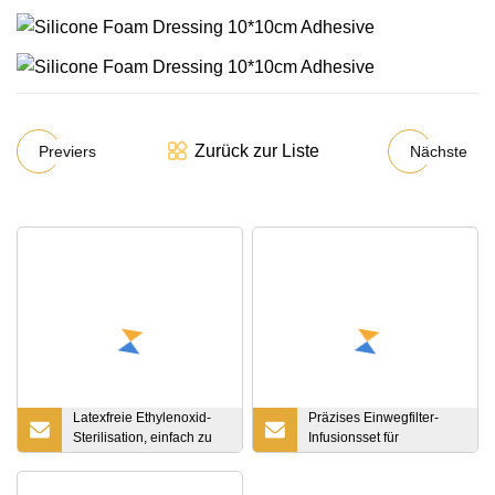
Zurück zur Liste
Previers
Nächste
Latexfreie Ethylenoxid-
Präzises Einwegfilter-
Sterilisation, einfach zu
Infusionsset für
befestigender
medizinische Zwecke
medizinischer Notfall-