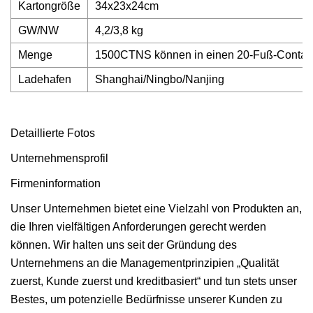
Kartongröße
34x23x24cm
GW/NW
4,2/3,8 kg
Menge
1500CTNS können in einen 20-Fuß-Contai
Ladehafen
Shanghai/Ningbo/Nanjing
Detaillierte Fotos
Unternehmensprofil
Firmeninformation
Unser Unternehmen bietet eine Vielzahl von Produkten an,
die Ihren vielfältigen Anforderungen gerecht werden
können. Wir halten uns seit der Gründung des
Unternehmens an die Managementprinzipien „Qualität
zuerst, Kunde zuerst und kreditbasiert“ und tun stets unser
Bestes, um potenzielle Bedürfnisse unserer Kunden zu