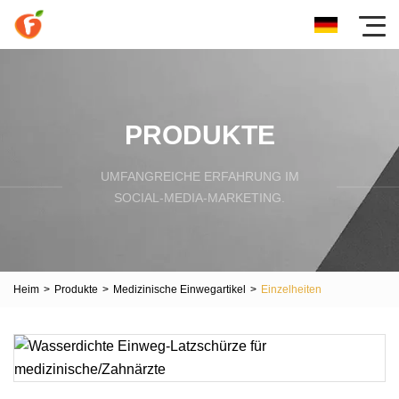
PRODUKTE
UMFANGREICHE ERFAHRUNG IM
SOCIAL-MEDIA-MARKETING.
Heim
>
Produkte
>
Medizinische Einwegartikel
>
Einzelheiten