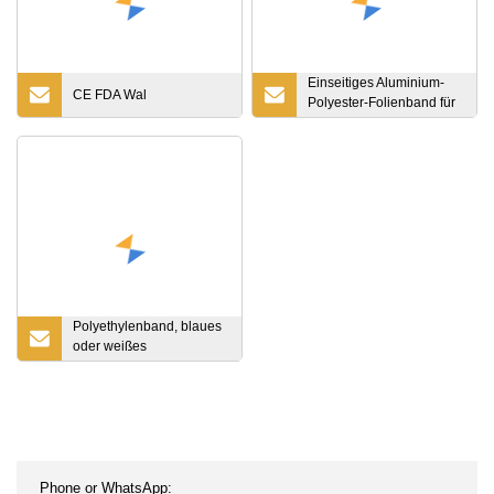
Einseitiges Aluminium-
CE FDA Wal
Polyester-Folienband für
die Kabelabschirmung
Polyethylenband, blaues
oder weißes
Dichtungsschutzband