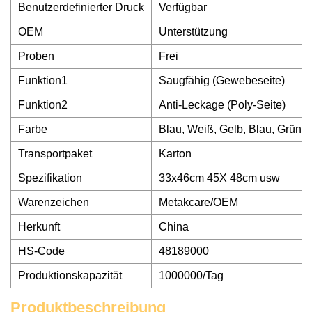
Benutzerdefinierter Druck
Verfügbar
OEM
Unterstützung
Proben
Frei
Funktion1
Saugfähig (Gewebeseite)
Funktion2
Anti-Leckage (Poly-Seite)
Farbe
Blau, Weiß, Gelb, Blau, Grün u
Transportpaket
Karton
Spezifikation
33x46cm 45X 48cm usw
Warenzeichen
Metakcare/OEM
Herkunft
China
HS-Code
48189000
Produktionskapazität
1000000/Tag
Produktbeschreibung